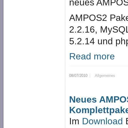
neues AMPOS2
AMPOS2 Paket
2.2.16, MySQL
5.2.14 und ph
Read more
08/07/2010
Allgemeines
Neues AMPO
Komplettpak
Im
Download
B