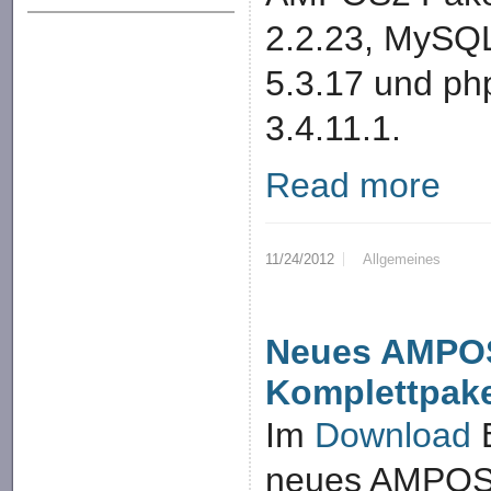
2.2.23, MySQL
5.3.17 und p
3.4.11.1.
Read more
11/24/2012
Allgemeines
Neues AMPO
Komplettpak
Im
Download
B
neues AMPOS2