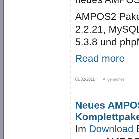
AMPOS2 Paket
2.2.21, MySQL
5.3.8 und php
Read more
09/02/2011
Allgemeines
Neues AMPO
Komplettpak
Im
Download
B