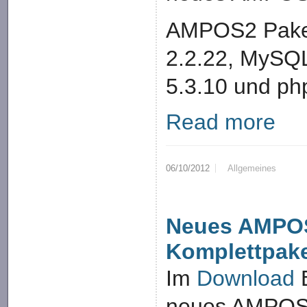
AMPOS2 Paket
2.2.22, MySQL
5.3.10 und ph
Read more
06/10/2012
Allgemeines
Neues AMPO
Komplettpak
Im
Download
B
neues AMPOS2