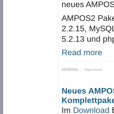
neues AMPOS2
AMPOS2 Paket
2.2.15, MySQL
5.2.13 und ph
Read more
03/28/2010
Allgemeines
Neues AMPO
Komplettpak
Im
Download
B