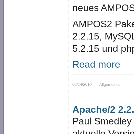
neues AMPOS2
AMPOS2 Paket
2.2.15, MySQL
5.2.15 und ph
Read more
03/14/2010
Allgemeines
Apache/2 2.2
Paul Smedley 
aktuelle Vers