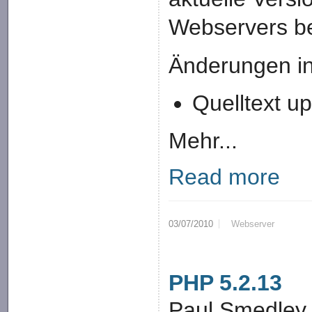
Webservers ber
Änderungen in
Quelltext u
Mehr...
Read more
03/07/2010
Webserver
PHP 5.2.13
Paul Smedley 