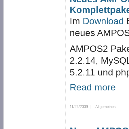
Komplettpak
Im
Download
B
neues AMPOS2
AMPOS2 Paket
2.2.14, MySQL
5.2.11 und ph
Read more
11/24/2009
Allgemeines