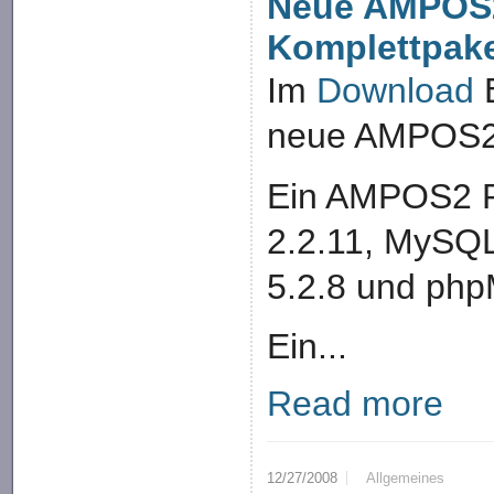
Neue AMPOS
Komplettpak
Im
Download
B
neue AMPOS2 
Ein AMPOS2 P
2.2.11, MySQL
5.2.8 und php
Ein...
Read more
12/27/2008
Allgemeines