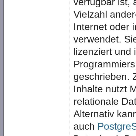
verfügbar ist, 
Vielzahl ander
Internet oder i
verwendet. Sie
lizenziert und 
Programmier
geschrieben. 
Inhalte nutzt 
relationale D
Alternativ kan
auch
Postgre