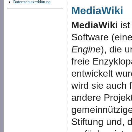
Datenschutzerklärung
MediaWiki
MediaWiki
ist
Software (ein
Engine
), die u
freie Enzyklo
entwickelt wur
wird sie auch 
andere Projek
gemeinnützig
Stiftung und, d