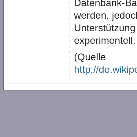
Datenbank-Ba
werden, jedoch
Unterstützung
experimentell.
(Quelle
http://de.wiki